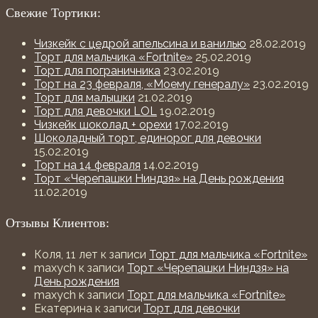
Свежие Тортики:
Чизкейк с цедрой апельсина и ванилью
28.02.2019
Торт для мальчика «Fortnite»
25.02.2019
Торт для пограничника
23.02.2019
Торт на 23 февраля, «Моему генералу»
23.02.2019
Торт для малышки
21.02.2019
Торт для девочки LOL
19.02.2019
Чизкейк шоколад + орехи
17.02.2019
Шоколадный торт, единорог для девочки
15.02.2019
Торт на 14 февраля
14.02.2019
Торт «Черепашки Ниндзя» на День рождения
11.02.2019
Отзывы Клиентов:
Коля, 11 лет
к записи
Торт для мальчика «Fortnite»
maxych
к записи
Торт «Черепашки Ниндзя» на
День рождения
maxych
к записи
Торт для мальчика «Fortnite»
Екатерина
к записи
Торт для девочки