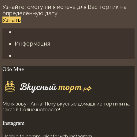
Узнайте, смогу ли я испечь для Вас тортик на
определённую дату:
Узнать
Информация
Обо Мне
Меня зовут Анна! Пеку вкусные домашние тортики на
заказ в Солнечногорске!
Instagram
Unable to communicate with Instagram.