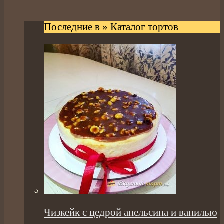
Последние в » Каталог тортов
Чизкейк с цедрой апельсина и ванилью