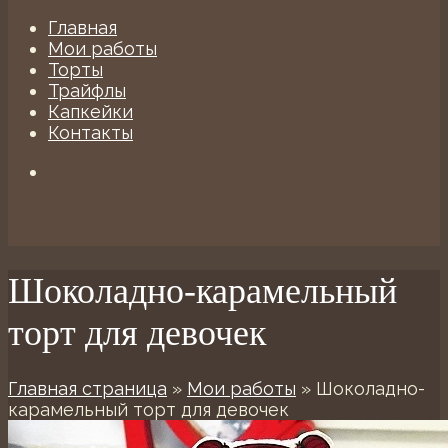
Главная
Мои работы
Торты
Трайфлы
Капкейки
Контакты
Шоколадно-карамельный
торт для девочек
Главная страница
»
Мои работы
»
Шоколадно-
карамельный торт для девочек