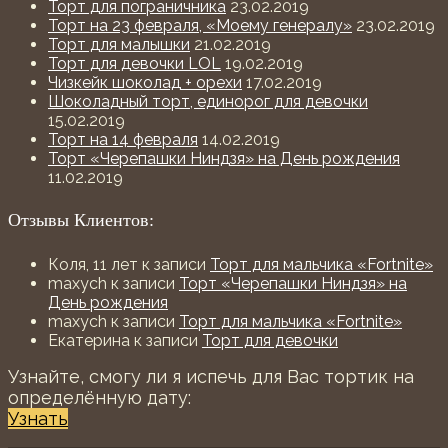
Торт для пограничника
23.02.2019
Торт на 23 февраля, «Моему генералу»
23.02.2019
Торт для малышки
21.02.2019
Торт для девочки LOL
19.02.2019
Чизкейк шоколад + орехи
17.02.2019
Шоколадный торт, единорог для девочки
15.02.2019
Торт на 14 февраля
14.02.2019
Торт «Черепашки Ниндзя» на День рождения
11.02.2019
Отзывы Клиентов:
Коля, 11 лет
к записи
Торт для мальчика «Fortnite»
maxych
к записи
Торт «Черепашки Ниндзя» на
День рождения
maxych
к записи
Торт для мальчика «Fortnite»
Екатерина
к записи
Торт для девочки
Узнайте, смогу ли я испечь для Вас тортик на
определённую дату:
Узнать