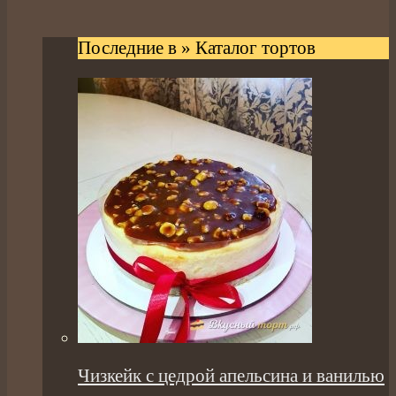
Последние в » Каталог тортов
Чизкейк с цедрой апельсина и ванилью